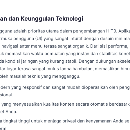
lan dan Keunggulan Teknologi
guna adalah prioritas utama dalam pengembangan HIT9. Aplikas
muka pengguna (UI) yang sangat intuitif dengan desain minima
 navigasi antar menu terasa sangat organik. Dari sisi performa, 
uk memastikan waktu pemuatan yang instan dan stabilitas konek
da kondisi jaringan yang kurang stabil. Dengan dukungan aksel
antar layar terasa sangat mulus tanpa hambatan, memastikan hibu
 oleh masalah teknis yang mengganggu.
dern yang responsif dan sangat mudah dioperasikan oleh pen
ional.
 yang menyesuaikan kualitas konten secara otomatis berdasar
net Anda.
 tingkat tinggi untuk menjaga privasi dan kenyamanan Anda sel
orm.