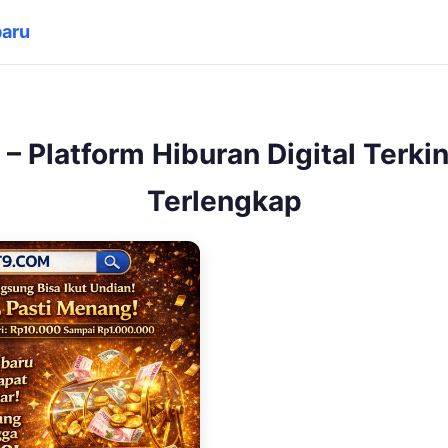
baru
 – Platform Hiburan Digital Terkin
Terlengkap