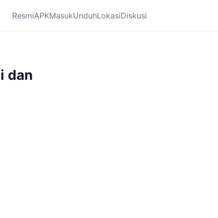
Resmi
APK
Masuk
Unduh
Lokasi
Diskusi
i dan