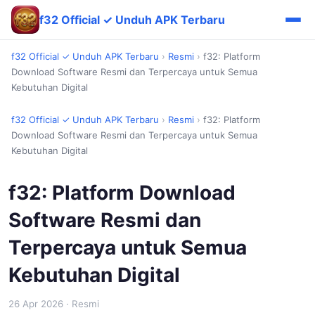
f32 Official ✓ Unduh APK Terbaru
f32 Official ✓ Unduh APK Terbaru
›
Resmi
›
f32: Platform
Download Software Resmi dan Terpercaya untuk Semua
Kebutuhan Digital
f32 Official ✓ Unduh APK Terbaru
›
Resmi
›
f32: Platform
Download Software Resmi dan Terpercaya untuk Semua
Kebutuhan Digital
f32: Platform Download
Software Resmi dan
Terpercaya untuk Semua
Kebutuhan Digital
26 Apr 2026
· Resmi