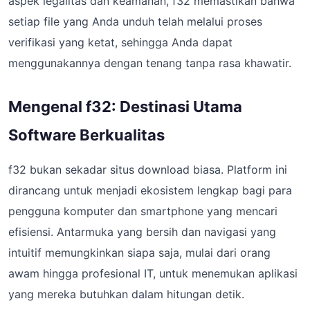
aspek legalitas dan keamanan, f32 memastikan bahwa
setiap file yang Anda unduh telah melalui proses
verifikasi yang ketat, sehingga Anda dapat
menggunakannya dengan tenang tanpa rasa khawatir.
Mengenal f32: Destinasi Utama
Software Berkualitas
f32 bukan sekadar situs download biasa. Platform ini
dirancang untuk menjadi ekosistem lengkap bagi para
pengguna komputer dan smartphone yang mencari
efisiensi. Antarmuka yang bersih dan navigasi yang
intuitif memungkinkan siapa saja, mulai dari orang
awam hingga profesional IT, untuk menemukan aplikasi
yang mereka butuhkan dalam hitungan detik.