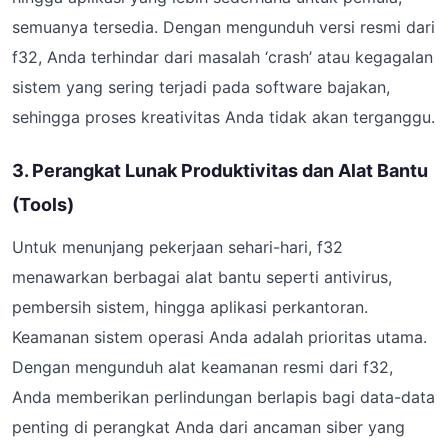
semuanya tersedia. Dengan mengunduh versi resmi dari
f32, Anda terhindar dari masalah ‘crash’ atau kegagalan
sistem yang sering terjadi pada software bajakan,
sehingga proses kreativitas Anda tidak akan terganggu.
3. Perangkat Lunak Produktivitas dan Alat Bantu
(Tools)
Untuk menunjang pekerjaan sehari-hari, f32
menawarkan berbagai alat bantu seperti antivirus,
pembersih sistem, hingga aplikasi perkantoran.
Keamanan sistem operasi Anda adalah prioritas utama.
Dengan mengunduh alat keamanan resmi dari f32,
Anda memberikan perlindungan berlapis bagi data-data
penting di perangkat Anda dari ancaman siber yang