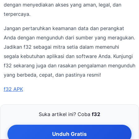
dengan menyediakan akses yang aman, legal, dan
terpercaya.
Jangan pertaruhkan keamanan data dan perangkat
Anda dengan mengunduh dari sumber yang meragukan.
Jadikan f32 sebagai mitra setia dalam memenuhi
segala kebutuhan aplikasi dan software Anda. Kunjungi
f32 sekarang juga dan rasakan pengalaman mengunduh
yang berbeda, cepat, dan pastinya resmi!
f32 APK
Suka artikel ini? Coba
f32
Unduh Gratis