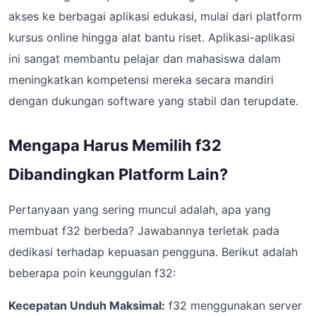
akses ke berbagai aplikasi edukasi, mulai dari platform
kursus online hingga alat bantu riset. Aplikasi-aplikasi
ini sangat membantu pelajar dan mahasiswa dalam
meningkatkan kompetensi mereka secara mandiri
dengan dukungan software yang stabil dan terupdate.
Mengapa Harus Memilih f32
Dibandingkan Platform Lain?
Pertanyaan yang sering muncul adalah, apa yang
membuat f32 berbeda? Jawabannya terletak pada
dedikasi terhadap kepuasan pengguna. Berikut adalah
beberapa poin keunggulan f32:
Kecepatan Unduh Maksimal:
f32 menggunakan server