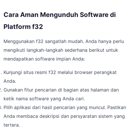
Cara Aman Mengunduh Software di
Platform f32
Menggunakan f32 sangatlah mudah. Anda hanya perlu
mengikuti langkah-langkah sederhana berikut untuk
mendapatkan software impian Anda:
Kunjungi situs resmi f32 melalui browser perangkat
Anda.
Gunakan fitur pencarian di bagian atas halaman dan
ketik nama software yang Anda cari.
Pilih aplikasi dari hasil pencarian yang muncul. Pastikan
Anda membaca deskripsi dan persyaratan sistem yang
tertera.