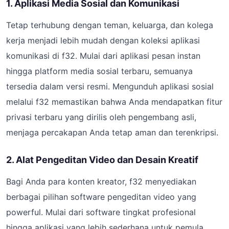
1. Aplikasi Media Sosial dan Komunikasi
Tetap terhubung dengan teman, keluarga, dan kolega
kerja menjadi lebih mudah dengan koleksi aplikasi
komunikasi di f32. Mulai dari aplikasi pesan instan
hingga platform media sosial terbaru, semuanya
tersedia dalam versi resmi. Mengunduh aplikasi sosial
melalui f32 memastikan bahwa Anda mendapatkan fitur
privasi terbaru yang dirilis oleh pengembang asli,
menjaga percakapan Anda tetap aman dan terenkripsi.
2. Alat Pengeditan Video dan Desain Kreatif
Bagi Anda para konten kreator, f32 menyediakan
berbagai pilihan software pengeditan video yang
powerful. Mulai dari software tingkat profesional
hingga aplikasi yang lebih sederhana untuk pemula,