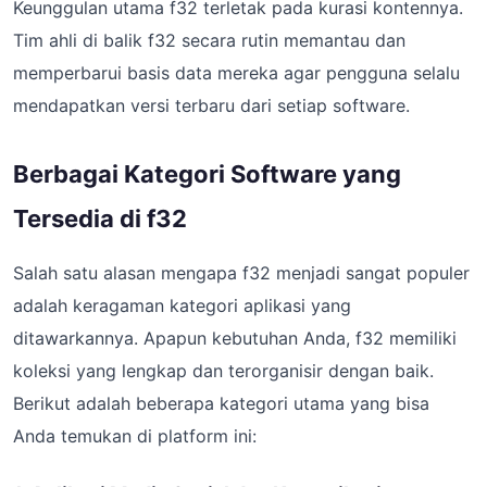
Keunggulan utama f32 terletak pada kurasi kontennya.
Tim ahli di balik f32 secara rutin memantau dan
memperbarui basis data mereka agar pengguna selalu
mendapatkan versi terbaru dari setiap software.
Berbagai Kategori Software yang
Tersedia di f32
Salah satu alasan mengapa f32 menjadi sangat populer
adalah keragaman kategori aplikasi yang
ditawarkannya. Apapun kebutuhan Anda, f32 memiliki
koleksi yang lengkap dan terorganisir dengan baik.
Berikut adalah beberapa kategori utama yang bisa
Anda temukan di platform ini: